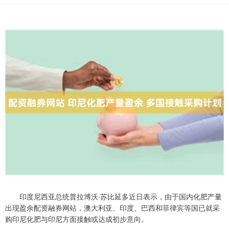
印度尼西亚总统普拉博沃·苏比延多近日表示，由于国内化肥产量
出现盈余配资融券网站，澳大利亚、印度、巴西和菲律宾等国已就采
购印尼化肥与印尼方面接触或达成初步意向。