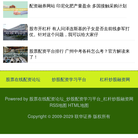
配资融券网站 印尼化肥产量盈余 多国接触采购计划
股市开杠杆 有人问泽连斯基的子女是否去前线参军打
仗。针对这个问题，我可以给大家仔
股票配资平台排行 广州中考各科怎么考？官方解读来
了！
股票在线配资论坛
炒股配资学习平台
杠杆炒股融资网
Powered by
股票在线配资论坛_炒股配资学习平台_杠杆炒股融资网
RSS地图
HTML地图
Copyright
© 2009-2029
联华证券
版权所有