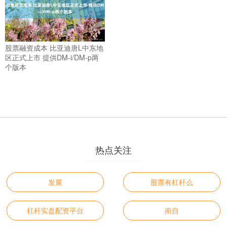
股票融资成本 比亚迪唐L中东地
区正式上市 提供DM-i/DM-p两
个版本
热点关注
发展
股票有杠杆么
杠杆实盘配资平台
南自