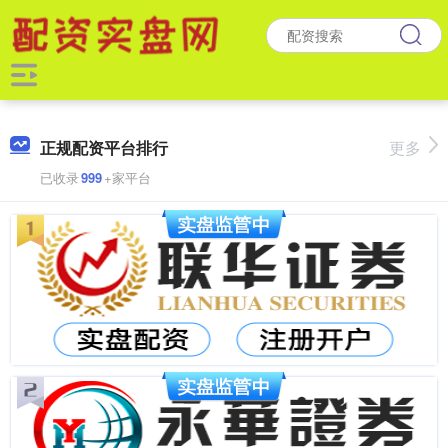
正规配资平台排行
更多
已收录
999
+家平台