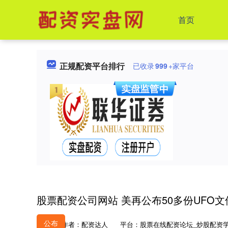
首页
正规配资平台排行
已收录
999
+家平台
股票配资公司网站 美再公布50多份UFO文
公布
作者：配资达人
平台：股票在线配资论坛_炒股配资