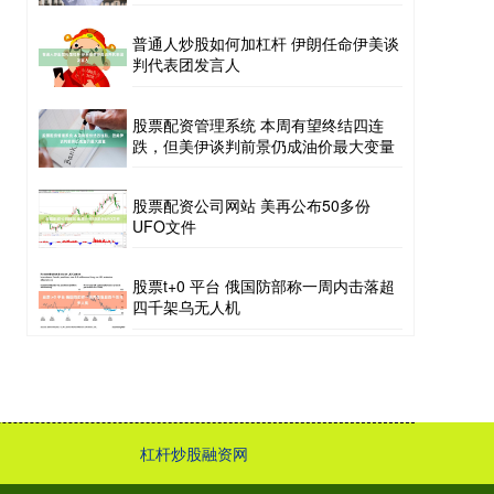
普通人炒股如何加杠杆 伊朗任命伊美谈
判代表团发言人
股票配资管理系统 本周有望终结四连
跌，但美伊谈判前景仍成油价最大变量
股票配资公司网站 美再公布50多份
UFO文件
股票t+0 平台 俄国防部称一周内击落超
四千架乌无人机
杠杆炒股融资网