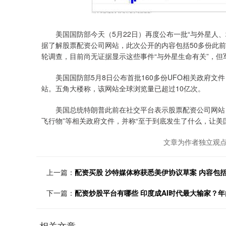
美国国防部今天（5月22日）再度公布一批“与外星人、
据了解股票配资公司网站，此次公开的内容包括50多份此前
轮调查，目前尚无证据显示这些事件“与外星生命有关”，但
美国国防部5月8日公布首批160多份UFO相关政府文件
站。五角大楼称，该网站全球浏览量已超过10亿次。
美国总统特朗普此前在社交平台表示股票配资公司网站，为
飞行物”等相关政府文件，并称“至于到底发生了什么，让美
文章为作者独立观点
上一篇：
配资买股 沙特媒体称获悉美伊协议草案 内容包
下一篇：
配资炒股平台有哪些 印度成AI时代最大输家？年
相关文章