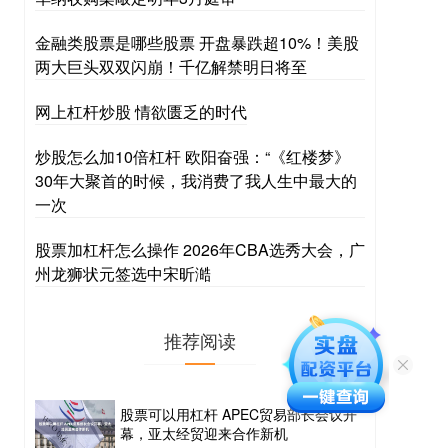
金融类股票是哪些股票 开盘暴跌超10%！美股
两大巨头双双闪崩！千亿解禁明日将至
网上杠杆炒股 情欲匮乏的时代
炒股怎么加10倍杠杆 欧阳奋强：“《红楼梦》
30年大聚首的时候，我消费了我人生中最大的
一次
股票加杠杆怎么操作 2026年CBA选秀大会，广
州龙狮状元签选中宋昕澔
推荐阅读
股票可以用杠杆 APEC贸易部长会议开
幕，亚太经贸迎来合作新机