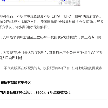
地外生命、不明空中现象以及不明飞行物（UFO）相关”的政府文件。
被列为机密的视频及文件。美国国防部“全域异常解决办公室”称，经多
军方承认，许多案例仍“无法解释”。
，其中最早的可追溯至上世纪40年代的联邦机构档案，并上线专门网
实现“完全且最大程度透明”，其政府已下令公开与“外星生命”“不明
国人民自己判断。”
，不代表股票在线配资论坛_炒股配资学习平台_杠杆炒股融资网观点
括在所有战线实现停火
内外资狂撤230亿美元，9200万个职位或被取代