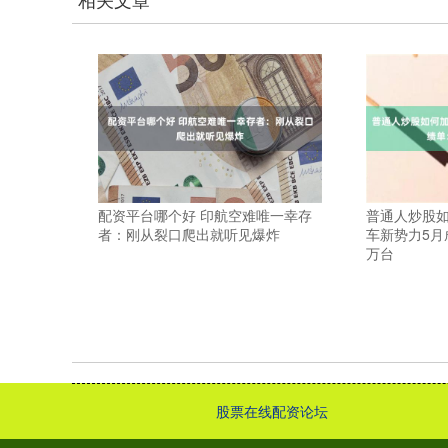
配资平台哪个好 印航空难唯一幸存
普通人炒股如
者：刚从裂口爬出就听见爆炸
车新势力5月
万台
股票在线配资论坛