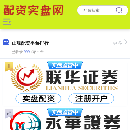
正规配资平台排行
更多
已收录
999
+家平台