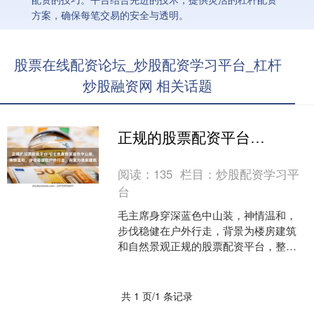
方案，确保每笔交易的安全与透明。
股票在线配资论坛_炒股配资学习平台_杠杆
炒股融资网 相关话题
正规的股票配资平台 毛主席身穿深蓝色中山装，神情温和，步伐稳健在户外行走，背景为楼房建筑
阅读：
135
栏目：
炒股配资学习平
台
毛主席身穿深蓝色中山装，神情温和，
步伐稳健在户外行走，背景为楼房建筑
和自然景观正规的股票配资平台，整体
氛围庄重而日常。 深蓝色中山装穿在毛
主席身上，并不抢眼，它....
共 1 页/1 条记录