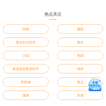
热点关注
特朗
威胁
股市杠杆软件
袭击
计划
美国
黄金期货配资软件
维持
美联储
基点
遭遇
美债