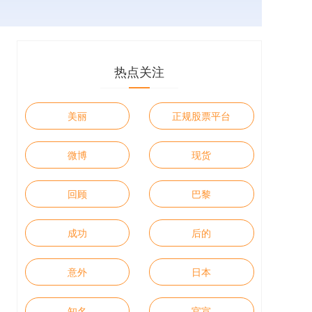
热点关注
美丽
正规股票平台
微博
现货
回顾
巴黎
成功
后的
意外
日本
知名
官宣