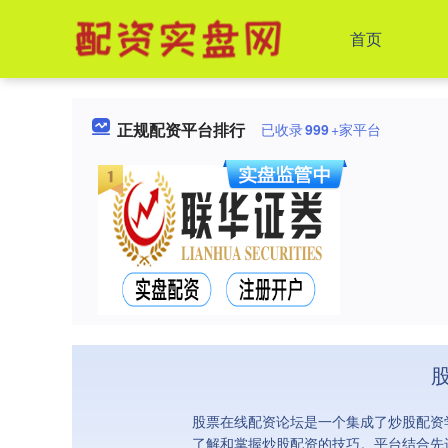
首页
正规配资平台排行
已收录
999
+家平台
股票在线配资论坛是一个集成了炒股配资
了解和掌握炒股配资的技巧。平台结合先