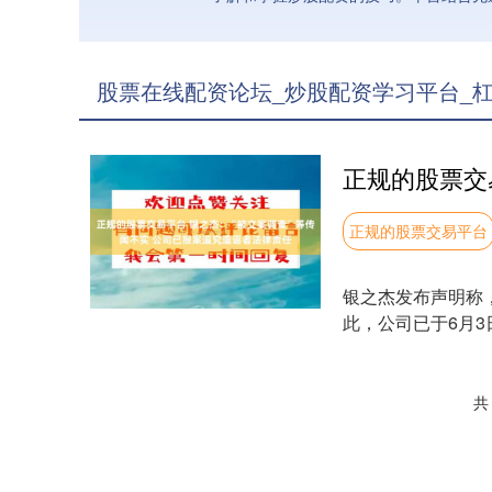
股票在线配资论坛_炒股配资学习平台_杠
正规的股票交易平台
银之杰发布声明称
此，公司已于6月
要股东、董事、监事..
共