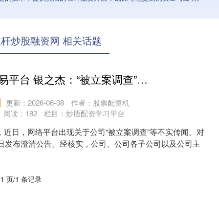
杆炒股融资网 相关话题
正规的股票交易平台 银之杰：“被立案调查”等传闻不实 公司已报案追究造谣者法律责任
更新：2026-06-08
作者：股票配资机
阅读：
182
栏目：
炒股配资学习平台
，近日，网络平台出现关于公司“被立案调查”等不实传闻。对
3日发布澄清公告。经核实，公司、公司各子公司以及公司主
..
 1 页/1 条记录