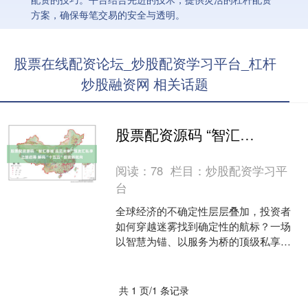
方案，确保每笔交易的安全与透明。
股票在线配资论坛_炒股配资学习平台_杠杆
炒股融资网 相关话题
股票配资源码 “智汇春城 远见未来”恒友汇私享之旅启幕 解码“十五五”投资新航向
阅读：
78
栏目：
炒股配资学习平
台
全球经济的不确定性层层叠加，投资者
如何穿越迷雾找到确定性的航标？一场
以智慧为锚、以服务为桥的顶级私享之
旅，给出了一份掷地有声的答案。 2026
年5月25-29日....
共 1 页/1 条记录