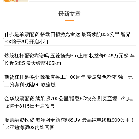
最新文章
什么是单票配资 搭载四颗激光雷达 最高续航852公里 智界
·
RX将于8月开启小订
炒股杠杆配资靠谱吗 五菱扬光Pro上市 权益价9.48万元起 车
·
长近5米5 最大续航405km
期货杠杆是多少 致敬克鲁工厂80周年 专属紫色渐变 独一无
·
二的宾利欧陆GT敞篷版
金华股票配资 续航超700公里/搭载6C快充 别克至境L7纯电
·
版将于8月5日开启预售
股票融资收费 海洋网全新旗舰SUV 最高纯电续航900公里！
·
比亚迪海狮08内饰官图