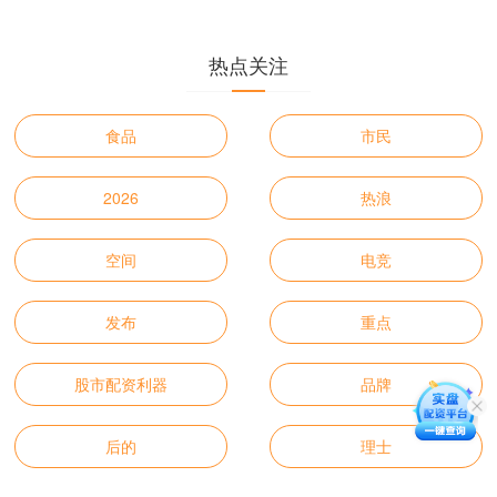
热点关注
食品
市民
2026
热浪
空间
电竞
发布
重点
股市配资利器
品牌
后的
理士