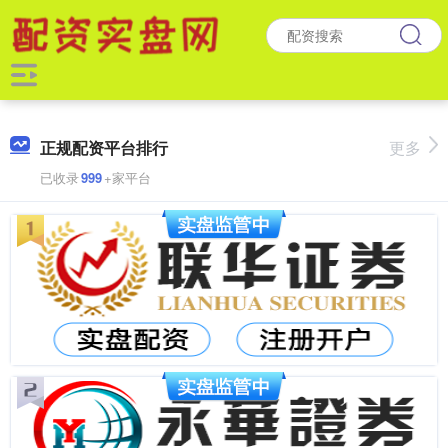
正规配资平台排行
更多
已收录
999
+家平台