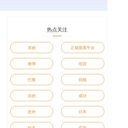
热点关注
美丽
正规股票平台
微博
现货
巴黎
回顾
后的
成功
意外
日本
知名
官宣