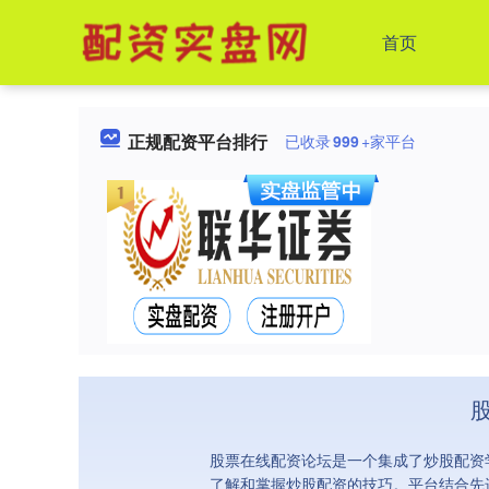
首页
正规配资平台排行
已收录
999
+家平台
股票在线配资论坛是一个集成了炒股配资
了解和掌握炒股配资的技巧。平台结合先