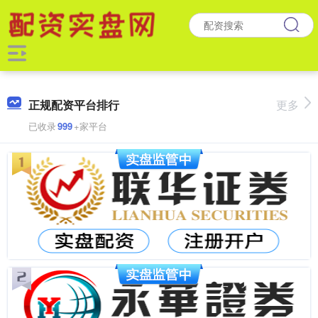
正规配资平台排行
更多
已收录
999
+家平台