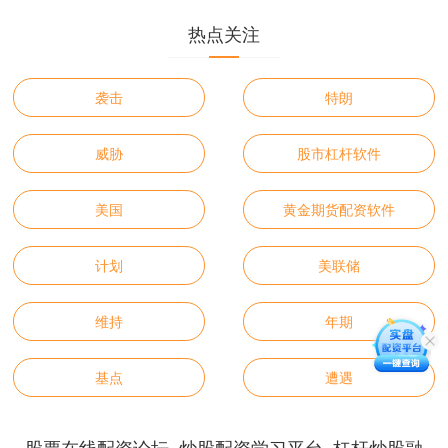
热点关注
袭击
特朗
威胁
股市杠杆软件
美国
黄金期货配资软件
计划
美联储
维持
年期
基点
遭遇
股票在线配资论坛_炒股配资学习平台_杠杆炒股融