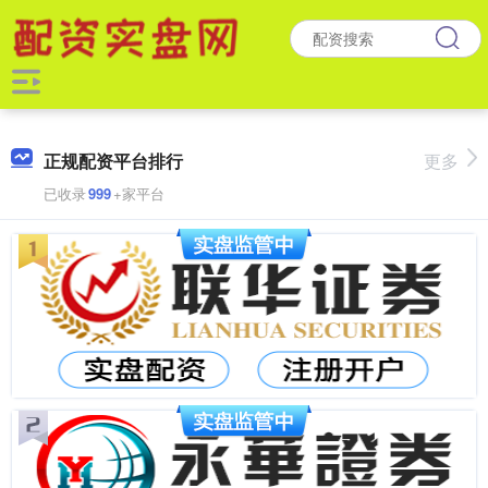
正规配资平台排行
更多
已收录
999
+家平台