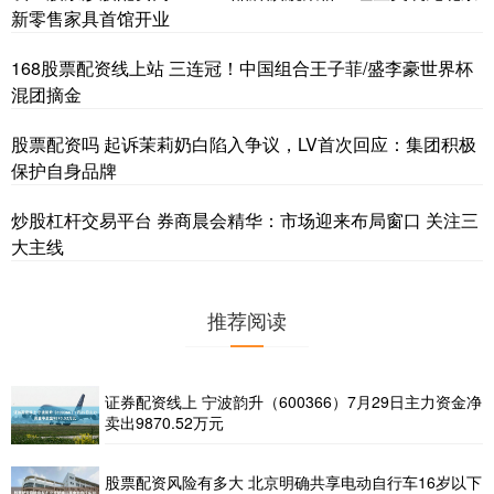
新零售家具首馆开业
168股票配资线上站 三连冠！中国组合王子菲/盛李豪世界杯
混团摘金
股票配资吗 起诉茉莉奶白陷入争议，LV首次回应：集团积极
保护自身品牌
炒股杠杆交易平台 券商晨会精华：市场迎来布局窗口 关注三
大主线
推荐阅读
证券配资线上 宁波韵升（600366）7月29日主力资金净
卖出9870.52万元
股票配资风险有多大 北京明确共享电动自行车16岁以下