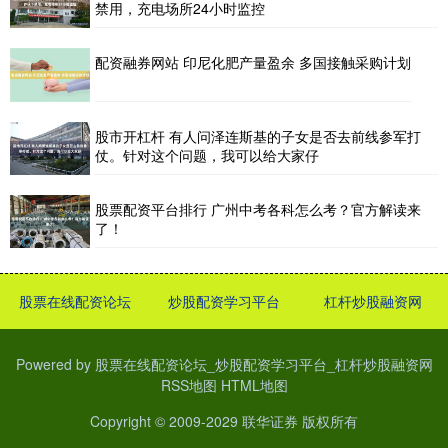
禁用，充电场所24小时监控
配资融券网站 印尼化肥产量盈余 多国接触采购计划
股市开杠杆 有人问泽连斯基的子女是否去前线参军打
仗。针对这个问题，我可以给大家仔
股票配资平台排行 广州中考各科怎么考？官方解读来
了！
股票在线配资论坛
炒股配资学习平台
杠杆炒股融资网
Powered by
股票在线配资论坛_炒股配资学习平台_杠杆炒股融资网
RSS地图
HTML地图
Copyright
© 2009-2029
联华证券
版权所有