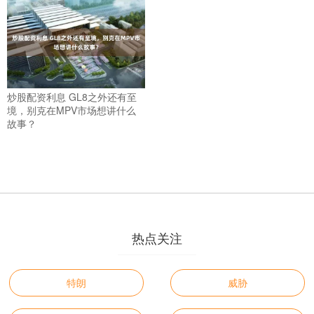
炒股配资利息 GL8之外还有至
境，别克在MPV市场想讲什么
故事？
热点关注
特朗
威胁