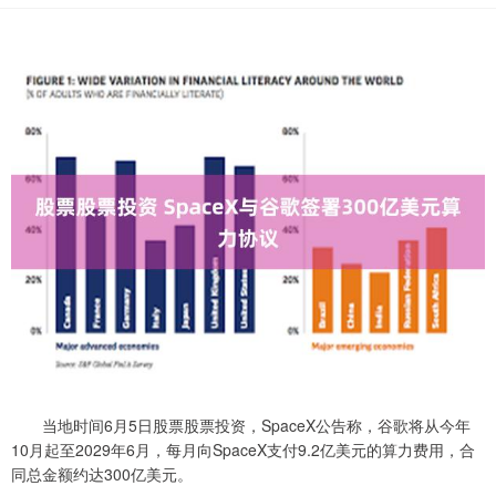
当地时间6月5日股票股票投资，SpaceX公告称，谷歌将从今年
10月起至2029年6月，每月向SpaceX支付9.2亿美元的算力费用，合
同总金额约达300亿美元。