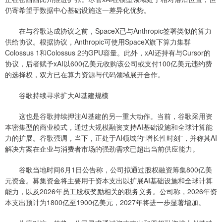
仍寄希望于数据中心基础设施这一差异化优势。
在与谷歌达成协议之前，SpaceX已与Anthropic签署类似的算力
供给协议。根据协议，Anthropic可使用SpaceX旗下算力集群
Colossus 1和Colossus 2的GPU容量。此外，xAI还持有与Cursor的
协议，后者赋予xAI以600亿美元收购该公司或支付100亿美元违约费
的选择权，双方已在算力资源与代码领域展开合作。
谷歌持续寻求扩大AI基建规模
这也是谷歌持续押注AI基建的另一重大动作。当前，谷歌采用资
本密集型的商业模式，通过大规模融资支持AI基础设施和全球计算能
力的扩展。谷歌强调，当下，正处于AI领域的“增长性时刻”，并称其AI
解决方案在企业与消费者市场的强劲需求已超出当前供应能力。
谷歌当地时间6月1日公告称，公司拟通过股权融资筹集800亿美
元资金。募集资金将主要用于资本支出以扩展AI基础设施和全球计算
能力，以及2026年员工股权奖励相关的税务义务。公司称，2026年资
本支出预计为1800亿至1900亿美元，2027年将进一步显著增加。