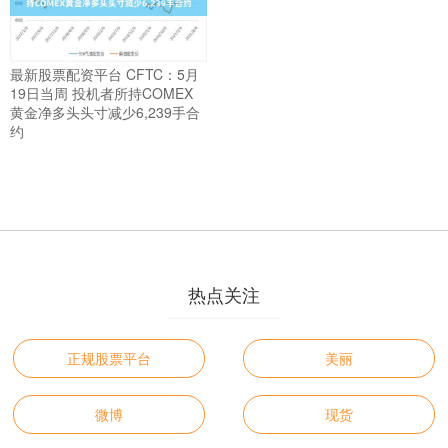
最新股票配资平台 CFTC：5月
19日当周 投机者所持COMEX
黄金净多头头寸减少6,239手合
约
热点关注
正规股票平台
美丽
微博
现货