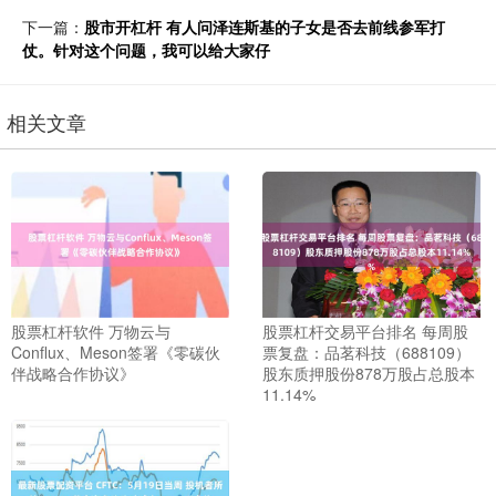
下一篇：
股市开杠杆 有人问泽连斯基的子女是否去前线参军打
仗。针对这个问题，我可以给大家仔
相关文章
股票杠杆软件 万物云与
股票杠杆交易平台排名 每周股
Conflux、Meson签署《零碳伙
票复盘：品茗科技（688109）
伴战略合作协议》
股东质押股份878万股占总股本
11.14%