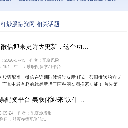
杆炒股融资网 相关话题
南京股票配资 微信迎来史诗大更新，这个功能终于有了
2026-07-13
作者：配资风险
：
151
栏目：
炒股配资学习平台
京股票配资，微信在近期陆续通过灰度测试、范围推送的方式
，而其中最有趣的就是新增了两种朋友圈搜索功能！ 首先第
....
正规合法的股票配资平台 美联储迎来“沃什时代”！美股盘前微涨
-05-24
作者：配资炒股集
栏目：
股票在线配资论坛