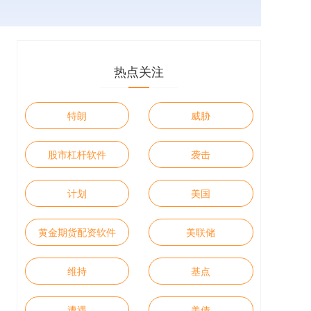
热点关注
特朗
威胁
股市杠杆软件
袭击
计划
美国
黄金期货配资软件
美联储
维持
基点
遭遇
美债