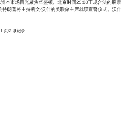
球资本市场目光聚焦华盛顿。北京时间23:00正规合法的股票
统特朗普将主持凯文·沃什的美联储主席就职宣誓仪式。沃什
 1 页/2 条记录