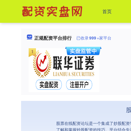
首页
正规配资平台排行
已收录
999
+家平台
股票在线配资论坛是一个集成了炒股配资
了解和掌握炒股配资的技巧。平台结合先