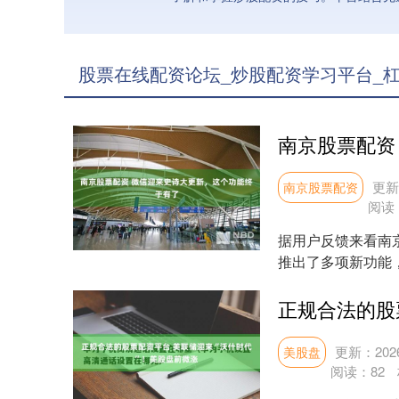
股票在线配资论坛_炒股配资学习平台_杠
更新：
南京股票配资
阅读
据用户反馈来看南
推出了多项新功能
一种是可以搜索自己的
更新：2026
美股盘
阅读：
82