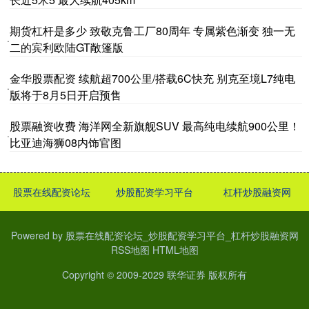
期货杠杆是多少 致敬克鲁工厂80周年 专属紫色渐变 独一无
·
二的宾利欧陆GT敞篷版
金华股票配资 续航超700公里/搭载6C快充 别克至境L7纯电
·
版将于8月5日开启预售
股票融资收费 海洋网全新旗舰SUV 最高纯电续航900公里！
·
比亚迪海狮08内饰官图
股票在线配资论坛
炒股配资学习平台
杠杆炒股融资网
Powered by
股票在线配资论坛_炒股配资学习平台_杠杆炒股融资网
RSS地图
HTML地图
Copyright
© 2009-2029
联华证券
版权所有