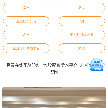
贵州
限制
重庆股票配资
7月
发布
配资炒股真专业
正规杠杆炒股平台
武汉
股票在线配资论坛_炒股配资学习平台_杠杆炒股融
资网