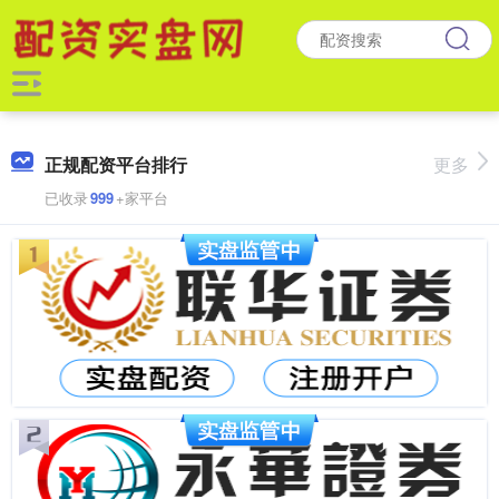
正规配资平台排行
更多
已收录
999
+家平台