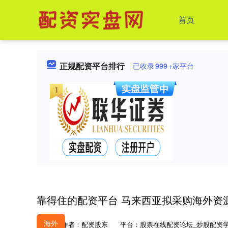
首页
正规配资平台排行
已收录
999
+家平台
靠得住的配资平台 马来西亚拟采购海外资
海外
作者：配资股东
平台：股票在线配资论坛_炒股配资