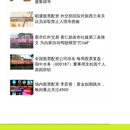
盛集团等
昭通股票配资 外交部回应对新西兰有关
议员采取禁止入境等措施
股市杠杆交易 黄仁勋发布社媒第三条推
文 为自家自动驾驶模型“打call”
全国股票配资公司排名 每周股票复盘：
国中水务（600187）董事周支柱因个人
原因辞职
场内股票配资 李弈善：黄金如期跳水，
晚间重点关注4500