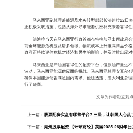
马来西亚副总理兼能源及水务转型部部长法迪拉22日表
正积极采取措施，包括从海外寻求能源供应补充来源靠得住
法迪拉当天在马来西亚行政首都布特拉加亚出席政府会议
前全球能源危机波及诸多领域。物流成本上升推高商品价格
政府正持续评估危机对经济和民生的影响，并及时推出应对
马来西亚是产油国靠得住的配资平台，但原油产量远不能
波动，马来西亚能源供应面临挑战。马来西亚总理安瓦尔4
确保本国能源储备满足国内需求。他还透露，澳大利亚总理
行了磋商。
文章为作者独立观点
上一篇：
股票配资实盘有哪些平台? 三星，让韩国人心乱
下一篇：
湖州股票配资 【环球财经】英国2025-26财年